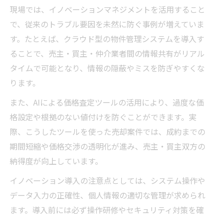
現場では、イノベーションマネジメントを活用すること
で、従来のトラブル要因を未然に防ぐ事例が増えていま
す。たとえば、クラウド型の物件管理システムを導入す
ることで、売主・買主・仲介業者間の情報共有がリアル
タイムで可能となり、情報の隠蔽やミスを防ぎやすくな
ります。
また、AIによる価格査定ツールの活用により、過度な価
格設定や根拠のない値付けを防ぐことができます。実
際、こうしたツールを使った売却案件では、成約までの
期間短縮や価格交渉の透明化が進み、売主・買主双方の
納得度が向上しています。
イノベーション導入の注意点としては、システム操作や
データ入力の正確性、個人情報の適切な管理が求められ
ます。導入前には必ず操作研修やセキュリティ対策を確