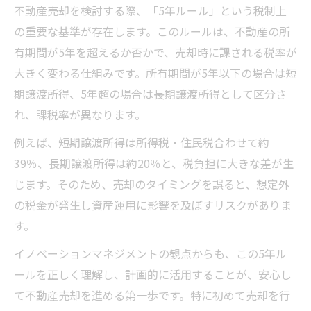
不動産売却を検討する際、「5年ルール」という税制上
の重要な基準が存在します。このルールは、不動産の所
有期間が5年を超えるか否かで、売却時に課される税率が
大きく変わる仕組みです。所有期間が5年以下の場合は短
期譲渡所得、5年超の場合は長期譲渡所得として区分さ
れ、課税率が異なります。
例えば、短期譲渡所得は所得税・住民税合わせて約
39％、長期譲渡所得は約20％と、税負担に大きな差が生
じます。そのため、売却のタイミングを誤ると、想定外
の税金が発生し資産運用に影響を及ぼすリスクがありま
す。
イノベーションマネジメントの観点からも、この5年ル
ールを正しく理解し、計画的に活用することが、安心し
て不動産売却を進める第一歩です。特に初めて売却を行