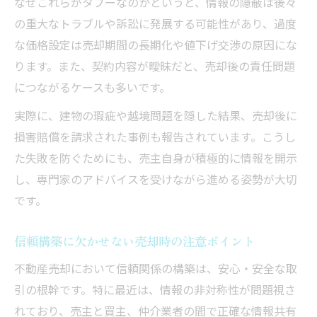
なぜこれらがタブーなのかというと、情報の隠蔽は後々
の重大なトラブルや訴訟に発展する可能性があり、過度
な価格設定は売却期間の長期化や値下げ交渉の原因にな
ります。また、契約内容が曖昧だと、売却後の責任問題
につながるケースも多いです。
実際に、建物の瑕疵や越境問題を隠した結果、売却後に
損害賠償を請求された事例も報告されています。こうし
た失敗を防ぐためにも、売主自身が積極的に情報を開示
し、専門家のアドバイスを受けながら進める姿勢が大切
です。
信頼構築に欠かせない売却時の注意ポイント
不動産売却において信頼関係の構築は、安心・安全な取
引の根幹です。特に最近は、情報の非対称性が問題視さ
れており、売主と買主、仲介業者の間で正確な情報共有