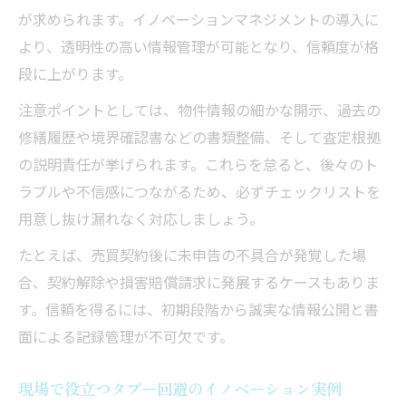
が求められます。イノベーションマネジメントの導入に
より、透明性の高い情報管理が可能となり、信頼度が格
段に上がります。
注意ポイントとしては、物件情報の細かな開示、過去の
修繕履歴や境界確認書などの書類整備、そして査定根拠
の説明責任が挙げられます。これらを怠ると、後々のト
ラブルや不信感につながるため、必ずチェックリストを
用意し抜け漏れなく対応しましょう。
たとえば、売買契約後に未申告の不具合が発覚した場
合、契約解除や損害賠償請求に発展するケースもありま
す。信頼を得るには、初期段階から誠実な情報公開と書
面による記録管理が不可欠です。
現場で役立つタブー回避のイノベーション実例