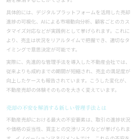
具体的には、デジタルプラットフォームを活用した売却
進捗の可視化、AIによる市場動向分析、顧客ごとのカス
タマイズ対応などが実践例として挙げられます。これに
より、売主は状況をリアルタイムで把握でき、適切なタ
イミングで意思決定が可能です。
実際に、先進的な管理手法を導入した不動産会社では、
従来よりも成約までの期間が短縮され、売主の満足度が
向上したケースも報告されています。こうした変化が、
不動産売却の体験そのものを大きく変えています。
売却の不安を解消する新しい管理手法とは
不動産売却における最大の不安要素は、取引の進捗状況
や価格の妥当性、買主との交渉リスクなどが挙げられま
す。イノベーションマネジメントでは、これらの不安を