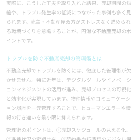
実際に、こうした工夫を取り入れた結果、売却期間の短
縮や、トラブル発生率の低減につながった事例も多く見
られます。売主・不動産屋双方がストレスなく進められ
る環境づくりを意識することが、円滑な不動産売却のポ
イントです。
トラブルを防ぐ不動産売却の管理術とは
不動産売却でトラブルを防ぐには、徹底した管理術が欠
かせません。特に近年は、デジタルツールやイノベーシ
ョンマネジメントの活用が進み、売却プロセスの可視化
と効率化が実現しています。物件情報やコミュニケーシ
ョン履歴を一元管理することで、ヒューマンエラーや情
報の行き違いを最小限に抑えられます。
管理術のポイントは、①売却スケジュールの見える化、
②進捗状況の定期共有、③契約書や証憑類のデジタル保