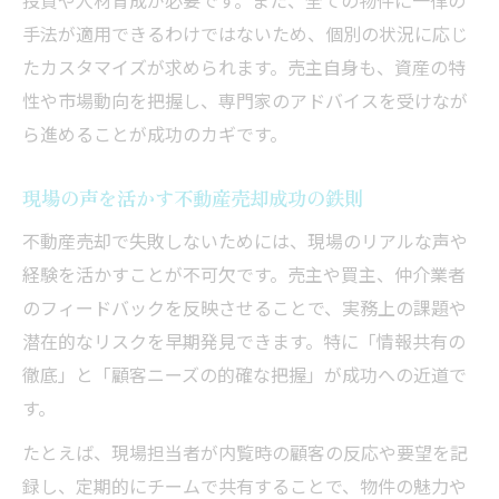
投資や人材育成が必要です。また、全ての物件に一律の
手法が適用できるわけではないため、個別の状況に応じ
たカスタマイズが求められます。売主自身も、資産の特
性や市場動向を把握し、専門家のアドバイスを受けなが
ら進めることが成功のカギです。
現場の声を活かす不動産売却成功の鉄則
不動産売却で失敗しないためには、現場のリアルな声や
経験を活かすことが不可欠です。売主や買主、仲介業者
のフィードバックを反映させることで、実務上の課題や
潜在的なリスクを早期発見できます。特に「情報共有の
徹底」と「顧客ニーズの的確な把握」が成功への近道で
す。
たとえば、現場担当者が内覧時の顧客の反応や要望を記
録し、定期的にチームで共有することで、物件の魅力や