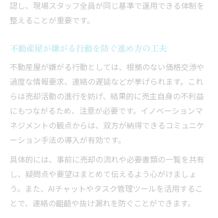
認し、現場スタッフ全員が同じ基準で運用できる体制を
整えることが重要です。
不動産屋が嫌がる行動を防ぐ進め方の工夫
不動産屋が嫌がる行動としては、根拠のない価格交渉や
過度な情報要求、連絡の遅延などが挙げられます。これ
らは売却活動の進行を妨げ、結果的に売主自身の不利益
にもつながるため、注意が必要です。イノベーションマ
ネジメントの観点からは、双方が納得できるコミュニケ
ーション手法の導入が有効です。
具体的には、事前に売却の流れや必要書類の一覧を共有
し、疑問点や要望はまとめて伝えるよう心がけましょ
う。また、AIチャットやタスク管理ツールを活用するこ
とで、連絡の齟齬や抜け漏れを防ぐことができます。