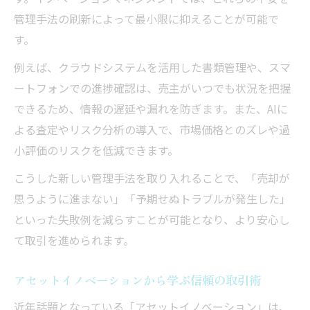
管理手法の刷新によって最小限に抑えることが可能で
す。
例えば、クラウドシステムを活用した書類管理や、スマ
ートフォンでの進捗確認は、売主がいつでも状況を把握
できるため、情報の遅延や漏れを防ぎます。また、AIに
よる査定やリスク分析の導入で、市場価格とのズレや過
小評価のリスクを低減できます。
こうした新しい管理手法を取り入れることで、「売却が
思うように進まない」「予期せぬトラブルが発生した」
といった失敗例を減らすことが可能となり、より安心し
て取引を進められます。
アセットイノベーションから学ぶ信頼の取引術
近年話題となっている「アセットイノベーション」は、