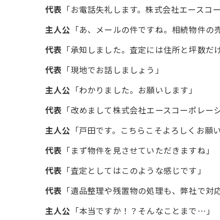
代表
「お電話失礼します。株式会社エースコ
主人公
「あ、メールの件ですね。相続物件の
代表
「承知しました。査定には住所と坪数だ
代表
「現地でお話しましょう」
主人公
「わかりました。お願いします」
代表
「改めまして株式会社エースコーポレー
主人公
「戸田です。こちらこそよろしくお願
代表
「まず物件を見させていただきますね」
代表
「査定としてはこのような感じです」
代表
「遺品整理や残置物の処理も、弊社で対
主人公
「本当ですか！？そんなことまで…」