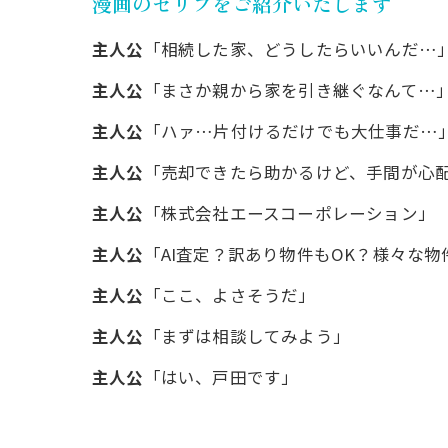
漫画のセリフをご紹介いたします
主人公
「相続した家、どうしたらいいんだ…
主人公
「まさか親から家を引き継ぐなんて…
主人公
「ハァ…片付けるだけでも大仕事だ…
主人公
「売却できたら助かるけど、手間が心
主人公
「株式会社エースコーポレーション」
主人公
「AI査定？訳あり物件もOK？様々な
主人公
「ここ、よさそうだ」
主人公
「まずは相談してみよう」
主人公
「はい、戸田です」