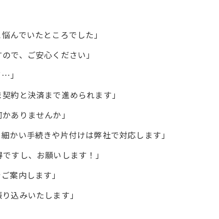
と悩んでいたところでした」
すので、ご安心ください」
て…」
ま契約と決済まで進められます」
何かありませんか」
。細かい手続きや片付けは弊社で対応します」
得ですし、お願いします！」
をご案内します」
振り込みいたします」