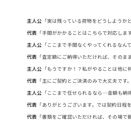
主人公
「実は残っている荷物をどうしようか
代表
「手間がかかることはこちらで対応しま
主人公
「ここまで手間なくやってくれるなん
代表
「査定額にご納得いただければ、そのま
主人公
「もうですか！？私がやることは他に
代表
「主にご契約とご決済のみで大丈夫です
主人公
「ここまで任せられるなら…金額も納
代表
「ありがとうございます。では契約日程
代表
「書類をご確認いただければ、その場で