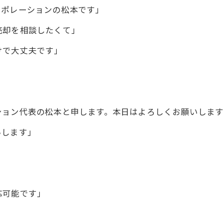
ーポレーションの松本です」
売却を相談したくて」
けで大丈夫です」
ション代表の松本と申します。本日はよろしくお願いしま
いします」
応可能です」