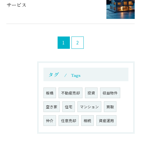
サービス
1
2
タグ
Tags
板橋
不動産売却
投資
収益物件
空き家
住宅
マンション
買取
仲介
任意売却
相続
資産運用