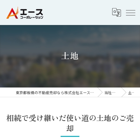
土地
東京都板橋の不動産売却なら株式会社エースコーポレーション
当社の特徴
土地
相続で受け継いだ使い道の土地のご売
却