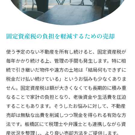
固定資産税の負担を軽減するための売却
使う予定のない不動産を所有し続けると、固定資産税が
毎年かかり続ける上、管理の手間も発生します。特に相
続で引き継いだ物件や遠方の土地は「結局何もできずに
税金だけ払い続けている」というお悩みも少なくありま
せん。固定資産税は額が大きくなくても長期的に積み重
なることで家計の負担となり、老後資金や生活費を圧迫
することもあります。そうしたお悩みに対して、不動産
売却は無駄な出費を削減しつつ現金を得られる有効な方
法です。板橋区にて税理士や弁護士とも連携しながら資
産状況を整理し、より良い売却方法をご提供します。