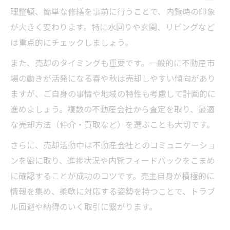
理整頓、簡単な修繕を事前に行うことで、内覧時の印象
が大きく変わります。特に水回りや玄関、リビングなど
は重点的にチェックしましょう。
また、売却のタイミングも重要です。一般的に不動産市
場の動きが活発になる春や秋は売却しやすい傾向があり
ますが、ご自身の事情や地域の特性も考慮して計画的に
進めましょう。複数の不動産会社から査定を取り、最適
な売却方法（仲介・買取など）を選ぶことも大切です。
さらに、売却活動中は不動産会社とのコミュニケーショ
ンを密に取り、進捗状況や内覧フィードバックをこまめ
に確認することが成功のコツです。売主自身が積極的に
情報を集め、柔軟に対応する姿勢を持つことで、トラブ
ル回避や納得のいく取引に繋がります。