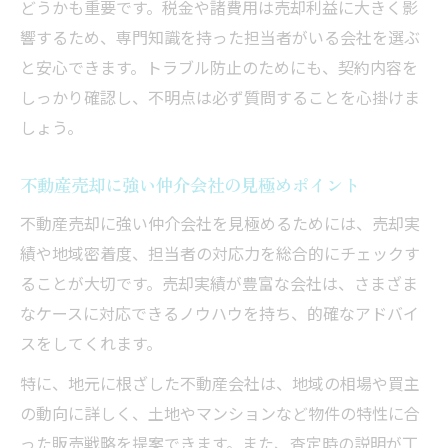
どうかも重要です。税金や諸費用は売却利益に大きく影
響するため、専門知識を持った担当者がいる会社を選ぶ
と安心できます。トラブル防止のためにも、契約内容を
しっかり確認し、不明点は必ず質問することを心掛けま
しょう。
不動産売却に強い仲介会社の見極めポイント
不動産売却に強い仲介会社を見極めるためには、売却実
績や地域密着度、担当者の対応力を総合的にチェックす
ることが大切です。売却実績が豊富な会社は、さまざま
なケースに対応できるノウハウを持ち、的確なアドバイ
スをしてくれます。
特に、地元に根ざした不動産会社は、地域の相場や買主
の動向に詳しく、土地やマンションなど物件の特性に合
った販売戦略を提案できます。また、査定時の説明が丁