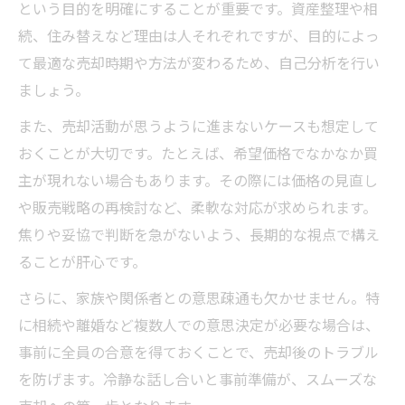
という目的を明確にすることが重要です。資産整理や相
続、住み替えなど理由は人それぞれですが、目的によっ
て最適な売却時期や方法が変わるため、自己分析を行い
ましょう。
また、売却活動が思うように進まないケースも想定して
おくことが大切です。たとえば、希望価格でなかなか買
主が現れない場合もあります。その際には価格の見直し
や販売戦略の再検討など、柔軟な対応が求められます。
焦りや妥協で判断を急がないよう、長期的な視点で構え
ることが肝心です。
さらに、家族や関係者との意思疎通も欠かせません。特
に相続や離婚など複数人での意思決定が必要な場合は、
事前に全員の合意を得ておくことで、売却後のトラブル
を防げます。冷静な話し合いと事前準備が、スムーズな