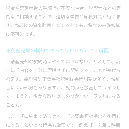
税金や確定申告の手続きが不安な場合、税理士などの専
門家に相談することで、適切な申告と節税対策が行えま
す。売却後の資金計画を立てる上でも、税金の基礎知識
は不可欠です。
不動産売却の契約でやってはいけないこと解説
不動産売却の契約時にやってはいけないこととして、第
一に「内容を十分に理解せずに契約する」ことが挙げら
れます。契約書や重要事項説明は専門用語が多く、理解
しにくい部分もありますが、疑問点を放置してサインし
てしまうと、後から取り返しのつかないトラブルになる
ことも。
また、「口約束で済ませる」「必要書類の提出を後回し
にする」といった行為も厳禁です。例えば、引渡し時期