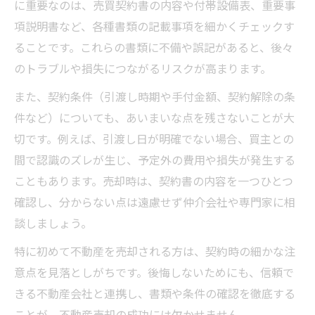
に重要なのは、売買契約書の内容や付帯設備表、重要事
項説明書など、各種書類の記載事項を細かくチェックす
ることです。これらの書類に不備や誤記があると、後々
のトラブルや損失につながるリスクが高まります。
また、契約条件（引渡し時期や手付金額、契約解除の条
件など）についても、あいまいな点を残さないことが大
切です。例えば、引渡し日が明確でない場合、買主との
間で認識のズレが生じ、予定外の費用や損失が発生する
こともあります。売却時は、契約書の内容を一つひとつ
確認し、分からない点は遠慮せず仲介会社や専門家に相
談しましょう。
特に初めて不動産を売却される方は、契約時の細かな注
意点を見落としがちです。後悔しないためにも、信頼で
きる不動産会社と連携し、書類や条件の確認を徹底する
ことが、不動産売却の成功には欠かせません。