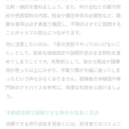
比較・検討を重ねましょう。また、仲介会社との媒介契
約や売買契約の内容、税金や確定申告の必要性など、重
要な事項は必ず書面で確認し、不明点はすぐに質問する
ことがトラブル防止につながります。
特に注意したいのは、「家の売却でやってはいけないこ
と」として、安易な価格設定や説明不足のまま契約を進
めてしまうことです。失敗例として、後から税金や諸費
用が思った以上にかかり、手取り額が大幅に減ってしま
ったという声も少なくありません。経験者の体験談や専
門家のアドバイスを参考に、慎重な判断を心掛けましょ
う。
不動産売却で信頼できる仲介を見抜く方法
信頼できる仲介会社を見抜くには、担当者とのコミュニ