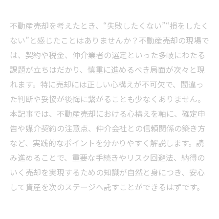
不動産売却を考えたとき、“失敗したくない”“損をしたく
ない”と感じたことはありませんか？不動産売却の現場で
は、契約や税金、仲介業者の選定といった多岐にわたる
課題が立ちはだかり、慎重に進めるべき局面が次々と現
れます。特に売却には正しい心構えが不可欠で、間違っ
た判断や妥協が後悔に繋がることも少なくありません。
本記事では、不動産売却における心構えを軸に、確定申
告や媒介契約の注意点、仲介会社との信頼関係の築き方
など、実践的なポイントを分かりやすく解説します。読
み進めることで、重要な手続きやリスク回避法、納得の
いく売却を実現するための知識が自然と身につき、安心
して資産を次のステージへ託すことができるはずです。