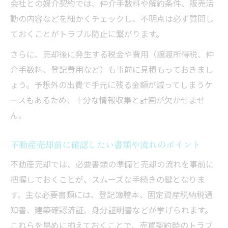
会社との媒介契約では、仲介手数料や解約条件、販売活
動の内容などを細かくチェックし、不明点は必ず質問し
ておくことがトラブル防止に繋がります。
さらに、売却後に発生する税金や費用（譲渡所得税、仲
介手数料、登記費用など）も事前に見積もっておきまし
ょう。予想外の出費で手元に残る金額が減ってしまうケ
ースもあるため、十分な情報収集と計画が欠かせませ
ん。
不動産売却前に確認したい書類や流れのポイント
不動産売却では、必要書類の準備と売却の流れを事前に
把握しておくことが、スムーズな手続きの鍵となりま
す。主な必要書類には、登記簿謄本、固定資産税納税通
知書、建築確認済証、身分証明書などが挙げられます。
これらを早めに揃えておくことで、売買契約時のトラブ