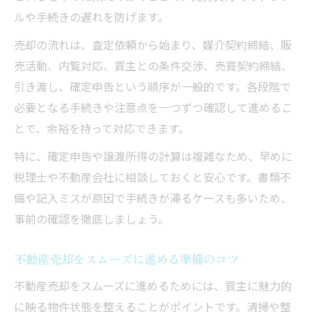
ルや手続きの遅れを防げます。
売却の流れは、査定依頼から始まり、媒介契約締結、販
売活動、内覧対応、買主との条件交渉、売買契約締結、
引き渡し、確定申告という順序が一般的です。各段階で
必要となる手続きや注意点を一つずつ確認して進めるこ
とで、余裕を持って対応できます。
特に、確定申告や譲渡所得の計算は複雑なため、早めに
税理士や不動産会社に相談しておくと安心です。書類不
備や記入ミスが原因で手続きが滞るケースも多いため、
事前の確認を徹底しましょう。
不動産売却をスムーズに進める準備のコツ
不動産売却をスムーズに進めるためには、買主に魅力的
に映る物件状態を整えることがポイントです。清掃や整