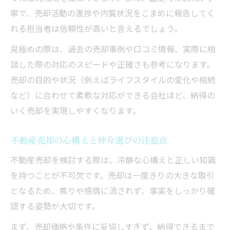
寧で、売却活動の進捗や内覧状況をこまめに報告してく
れる担当者は信頼性が高いと言えるでしょう。
見極めの際は、過去の売却事例や口コミ情報、実際に相
談した際の対応のスピードや正確さも参考になります。
売却の目的や状況（例えばライフスタイルの変化や相続
など）に合わせて柔軟な対応ができる会社ほど、納得の
いく売却を実現しやすくなります。
不動産売却の心構えと仲介選びの注意点
不動産売却を検討する際は、冷静な心構えと正しい知識
を持つことが不可欠です。売却は一度きりの大きな取引
となるため、焦りや感情に流されず、事実をしっかり確
認する姿勢が大切です。
まず、売却価格や条件に妥協しすぎず、納得できるまで