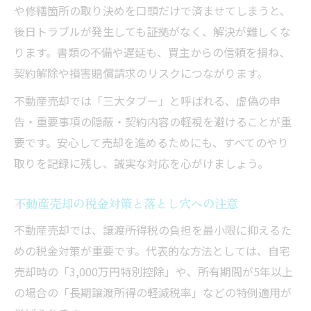
や修繕箇所の取り決めを口頭だけで済ませてしまうと、
後日トラブルが発生しても証拠がなく、解決が難しくな
ります。書類の不備や遅延も、買主からの信頼を損ね、
契約解除や損害賠償請求のリスクにつながります。
不動産売却では「三大タブー」と呼ばれる、虚偽の申
告・重要事項の隠蔽・契約内容の軽視を避けることが重
要です。安心して売却を進めるためにも、すべてのやり
取りを記録に残し、誠実な対応を心がけましょう。
不動産売却の税金対策と落とし穴への注意
不動産売却では、譲渡所得税の負担を最小限に抑えるた
めの税金対策が重要です。代表的な方法としては、自宅
売却時の「3,000万円特別控除」や、所有期間が5年以上
の場合の「長期譲渡所得の軽減税率」などの特例適用が