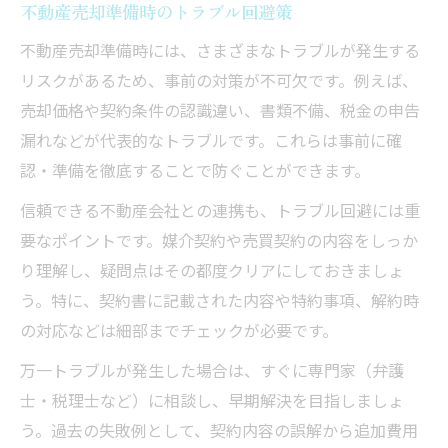
不動産売却準備時のトラブル回避策
不動産売却準備時には、さまざまなトラブルが発生する
リスクがあるため、事前の対策が不可欠です。例えば、
売却価格や契約条件の認識違い、書類不備、税金の申告
漏れなどが代表的なトラブルです。これらは事前に確
認・準備を徹底することで防ぐことができます。
信頼できる不動産会社との連携も、トラブル回避には重
要なポイントです。媒介契約や売買契約の内容をしっか
り理解し、疑問点はその都度クリアにしておきましょ
う。特に、契約書に記載された内容や特約事項、解約時
の対応などは細部までチェックが必要です。
万一トラブルが発生した場合は、すぐに専門家（弁護
士・税理士など）に相談し、早期解決を目指しましょ
う。過去の失敗例として、契約内容の誤解から追加費用