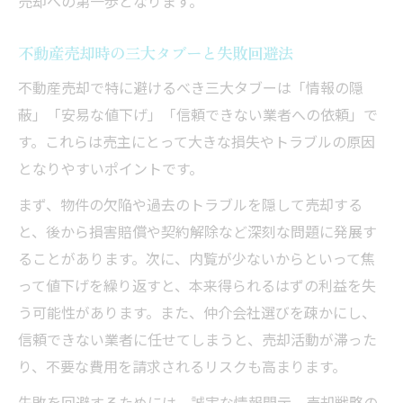
売却への第一歩となります。
不動産売却時の三大タブーと失敗回避法
不動産売却で特に避けるべき三大タブーは「情報の隠
蔽」「安易な値下げ」「信頼できない業者への依頼」で
す。これらは売主にとって大きな損失やトラブルの原因
となりやすいポイントです。
まず、物件の欠陥や過去のトラブルを隠して売却する
と、後から損害賠償や契約解除など深刻な問題に発展す
ることがあります。次に、内覧が少ないからといって焦
って値下げを繰り返すと、本来得られるはずの利益を失
う可能性があります。また、仲介会社選びを疎かにし、
信頼できない業者に任せてしまうと、売却活動が滞った
り、不要な費用を請求されるリスクも高まります。
失敗を回避するためには、誠実な情報開示、売却戦略の