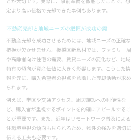
とが大切です。実際に、事前準備を徹底したことで、想
定より高い価格で売却できた事例もあります。
不動産売却と地域ニーズの把握が成功の鍵
不動産売却を成功させるためには、地域ニーズの正確な
把握が欠かせません。板橋区新島村では、ファミリー層
や高齢者向け住宅の需要、賃貸ニーズの変化など、地域
特有の傾向が資産価値に大きく影響します。こうした情
報を元に、購入希望者の視点を意識した売却活動が求め
られます。
例えば、学区や交通アクセス、周辺施設への利便性な
ど、購入者が重視するポイントを的確にアピールするこ
とが重要です。また、近年はリモートワーク普及による
住環境重視の傾向も見られるため、物件の強みを適切に
伝える工夫も必要です。