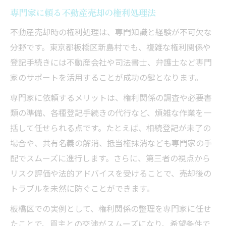
専門家に頼る不動産売却の権利処理法
不動産売却時の権利処理は、専門知識と経験が不可欠な
分野です。東京都板橋区新島村でも、複雑な権利関係や
登記手続きには不動産会社や司法書士、弁護士など専門
家のサポートを活用することが成功の鍵となります。
専門家に依頼するメリットは、権利関係の調査や必要書
類の準備、各種登記手続きの代行など、煩雑な作業を一
括して任せられる点です。たとえば、相続登記が未了の
場合や、共有名義の解消、抵当権抹消なども専門家の手
配でスムーズに進行します。さらに、第三者の視点から
リスク評価や法的アドバイスを受けることで、売却後の
トラブルを未然に防ぐことができます。
板橋区での実例として、権利関係の整理を専門家に任せ
たことで、買主との交渉がスムーズになり、希望条件で