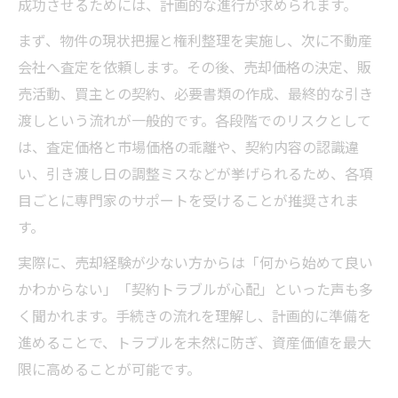
成功させるためには、計画的な進行が求められます。
まず、物件の現状把握と権利整理を実施し、次に不動産
会社へ査定を依頼します。その後、売却価格の決定、販
売活動、買主との契約、必要書類の作成、最終的な引き
渡しという流れが一般的です。各段階でのリスクとして
は、査定価格と市場価格の乖離や、契約内容の認識違
い、引き渡し日の調整ミスなどが挙げられるため、各項
目ごとに専門家のサポートを受けることが推奨されま
す。
実際に、売却経験が少ない方からは「何から始めて良い
かわからない」「契約トラブルが心配」といった声も多
く聞かれます。手続きの流れを理解し、計画的に準備を
進めることで、トラブルを未然に防ぎ、資産価値を最大
限に高めることが可能です。