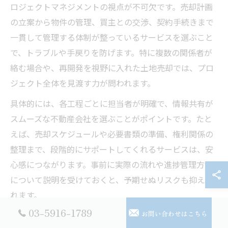
ロジェクトマネジメントの視点が不可欠です。売却計画
の立案から物件の管理、買主との交渉、契約手続きまで
一貫して管理する体制が整っているサービスを選ぶこと
で、トラブルや手戻りを防げます。特に複数の関係者が
絡む場合や、再開発を視野に入れた土地売却では、プロ
ジェクト全体を見渡す力が問われます。
具体的には、各工程ごとに担当者が明確で、情報共有が
スムーズな不動産会社を選ぶことがポイントです。たと
えば、売却スケジュールや必要書類の準備、権利関係の
整理まで、段階的にサポートしてくれるサービスは、安
心感につながります。事前に実際の流れや進捗管理方法
について説明を受けておくと、予期せぬリスクも抑えら
れます。
03-5916-1789
お問い合わせはこちら
不動産売却に強い専門家への相談のポイント