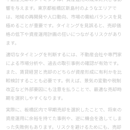
響を与えます。東京都板橋区新島村のようなエリアで
は、地域の再開発や人口動向、市場の需給バランスを見
極めることが重要です。タイミングを見誤ると、売却価
格の低下や資産運用計画の狂いにつながるリスクがあり
ます。
適切なタイミングを判断するには、不動産会社や専門家
による市場分析や、過去の取引事例の確認が有効です。
また、賃貸経営と売却のどちらが資産形成に有利かを比
較検討することも必要です。例えば、景気の変動や税制
改正など外部要因にも注意を払うことで、最適な売却時
期を選択しやすくなります。
実際に、板橋区内で早期売却を選択したことで、将来の
資産運用に余裕を持てた事例や、逆に機会を逸してしま
った失敗例もあります。リスクを避けるためにも、売却