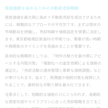
資産価値を高めるための不動産売却戦略
資産価値を最大限に高めて不動産売却を成功させるため
には、戦略的なアプローチが不可欠です。まずは現状の
市場動向を把握し、売却時期や価格設定を慎重に決定し
ます。東京都板橋区新島村の市場では、需要が高い時期
や再開発のタイミングを見極めることが重要です。
具体的な戦略例としては、「物件の魅力を最大限にアピ
ールする内覧対策」「複数社への査定依頼による価格の
適正化」「売却活動の進捗管理と柔軟な価格調整」など
が挙げられます。加えて、税務面や相続対策も視野に入
れることで、最終的な手取り額を最大化できます。
注意点として、短期的な価格だけにとらわれず、長期的
な資産形成やライフプランに合った売却戦略を立てるこ