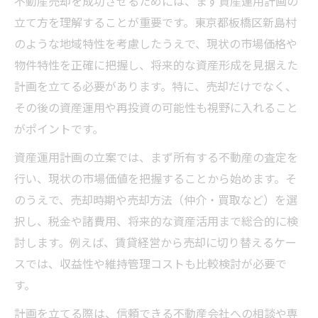
不動産売却を成功させるためには、まず資産運用計画の
立て方を理解することが重要です。東京都板橋区新島村
のような地域特性を考慮したうえで、現状の市場価格や
物件特性を正確に把握し、将来的な資産形成を見据えた
計画を立てる必要があります。特に、売却だけでなく、
その後の資産運用や再投資の可能性も視野に入れること
がポイントです。
資産運用計画の立案では、まず所有する不動産の査定を
行い、現状の市場価値を把握することから始めます。そ
のうえで、売却時期や売却方法（仲介・買取など）を選
択し、税金や諸費用、将来的な資産活用まで総合的に検
討します。例えば、賃貸経営から売却に切り替えるケー
スでは、収益性や維持管理コストも比較検討が必要で
す。
計画を立てる際は、信頼できる不動産会社への相談や専