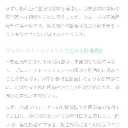
まずは権利証や登記簿謄本を確認し、必要書類の準備や
専門家への相談を早めに行うことが、スムーズな不動産
売却の第一歩です。権利関係の整理は資産価値を守るう
えでも欠かせないプロセスとなります。
プロジェクトマネジメントで進める権利調整
不動産売却における権利調整は、単発的な対応ではな
く、プロジェクトマネジメントの視点で計画的に進める
ことが重要です。東京都板橋区新島村のような都市部で
は、地域特有の権利関係や法令上の制約が絡むため、段
階的な管理が不可欠です。
まず、売却プロジェクトの初期段階で全関係者の権利を
洗い出し、優先順位をつけて調整計画を立案します。例
えば、借地権者や共有者、抵当権設定者との交渉スケジ