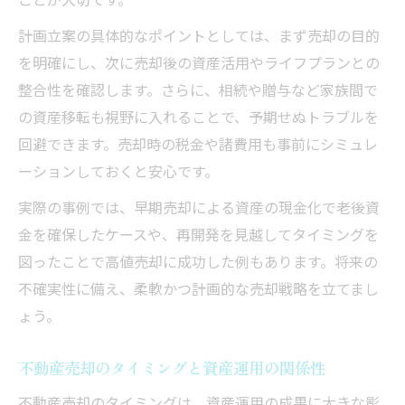
計画立案の具体的なポイントとしては、まず売却の目的
を明確にし、次に売却後の資産活用やライフプランとの
整合性を確認します。さらに、相続や贈与など家族間で
の資産移転も視野に入れることで、予期せぬトラブルを
回避できます。売却時の税金や諸費用も事前にシミュレ
ーションしておくと安心です。
実際の事例では、早期売却による資産の現金化で老後資
金を確保したケースや、再開発を見越してタイミングを
図ったことで高値売却に成功した例もあります。将来の
不確実性に備え、柔軟かつ計画的な売却戦略を立てまし
ょう。
不動産売却のタイミングと資産運用の関係性
不動産売却のタイミングは、資産運用の成果に大きな影