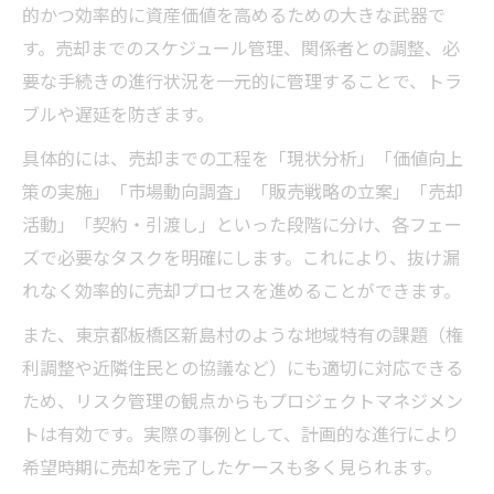
的かつ効率的に資産価値を高めるための大きな武器で
す。売却までのスケジュール管理、関係者との調整、必
要な手続きの進行状況を一元的に管理することで、トラ
ブルや遅延を防ぎます。
具体的には、売却までの工程を「現状分析」「価値向上
策の実施」「市場動向調査」「販売戦略の立案」「売却
活動」「契約・引渡し」といった段階に分け、各フェー
ズで必要なタスクを明確にします。これにより、抜け漏
れなく効率的に売却プロセスを進めることができます。
また、東京都板橋区新島村のような地域特有の課題（権
利調整や近隣住民との協議など）にも適切に対応できる
ため、リスク管理の観点からもプロジェクトマネジメン
トは有効です。実際の事例として、計画的な進行により
希望時期に売却を完了したケースも多く見られます。