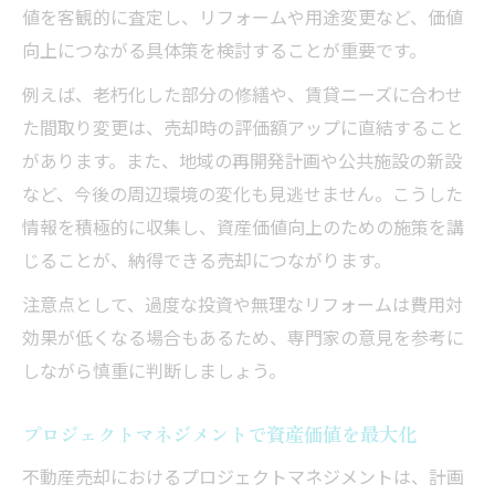
値を客観的に査定し、リフォームや用途変更など、価値
向上につながる具体策を検討することが重要です。
例えば、老朽化した部分の修繕や、賃貸ニーズに合わせ
た間取り変更は、売却時の評価額アップに直結すること
があります。また、地域の再開発計画や公共施設の新設
など、今後の周辺環境の変化も見逃せません。こうした
情報を積極的に収集し、資産価値向上のための施策を講
じることが、納得できる売却につながります。
注意点として、過度な投資や無理なリフォームは費用対
効果が低くなる場合もあるため、専門家の意見を参考に
しながら慎重に判断しましょう。
プロジェクトマネジメントで資産価値を最大化
不動産売却におけるプロジェクトマネジメントは、計画