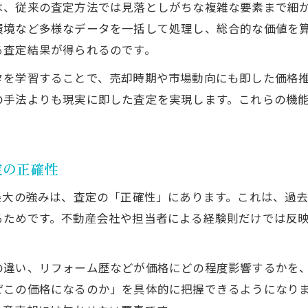
は、従来の査定方法では見落としがちな複雑な要素まで細
環境など多様なデータを一括して処理し、総合的な価値を
る査定結果が得られるのです。
タを学習することで、売却時期や市場動向にも即した価格
の手法よりも現実に即した査定を実現します。これらの機
定の正確性
最大の強みは、査定の「正確性」にあります。これは、過
ためです。不動産会社や担当者による経験則だけでは反映
違い、リフォーム歴などが価格にどの程度影響するかを、
ぜこの価格になるのか」を具体的に把握できるようになり