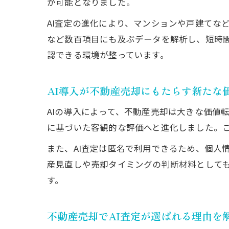
が可能となりました。
AI査定の進化により、マンションや戸建てな
など数百項目にも及ぶデータを解析し、短時
認できる環境が整っています。
AI導入が不動産売却にもたらす新たな
AIの導入によって、不動産売却は大きな価値
に基づいた客観的な評価へと進化しました。
また、AI査定は匿名で利用できるため、個人
産見直しや売却タイミングの判断材料として
す。
不動産売却でAI査定が選ばれる理由を