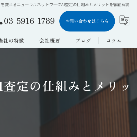
却を変えるニューラルネットワークAI査定の仕組みとメリットを徹底解説
03-5916-1789
お問い合わせはこちら
当社の特徴
会社概要
ブログ
コラム
土地
漫画特集
戸建て
I査定の仕組みとメリッ
工場
アパート
買取業者