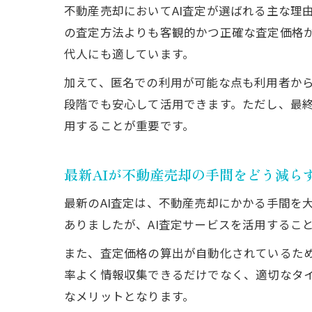
不動産売却においてAI査定が選ばれる主な理
の査定方法よりも客観的かつ正確な査定価格
代人にも適しています。
加えて、匿名での利用が可能な点も利用者か
段階でも安心して活用できます。ただし、最終
用することが重要です。
最新AIが不動産売却の手間をどう減ら
最新のAI査定は、不動産売却にかかる手間を
ありましたが、AI査定サービスを活用するこ
また、査定価格の算出が自動化されているた
率よく情報収集できるだけでなく、適切なタ
なメリットとなります。