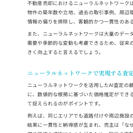
不動産売却におけるニューラルネットワーク
物件の築年数や立地、過去の取引事例、周辺
情報の偏りを排除し、客観的かつ一貫性のあ
また、ニューラルネットワークは大量のデー
需要や季節的な変動も考慮できるため、従来
きく向上すると言えるでしょう。
ニューラルネットワークで実現する査
ニューラルネットワークを活用したAI査定の
に、数値的な根拠に基づいた価格推定ができる
て捉えられるのがポイントです。
例えば、同じエリアでも道路付けや周辺施設の
結果に一貫性と納得感が生まれ、売主は「な