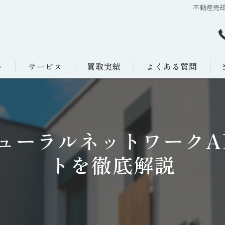
不動産売
ト
サービス
買取実績
よくある質問
ューラルネットワークA
トを徹底解説