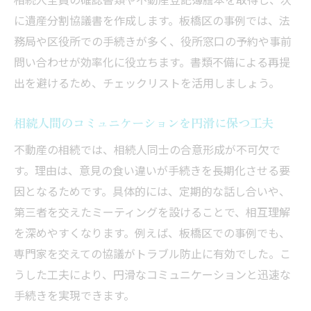
に遺産分割協議書を作成します。板橋区の事例では、法
務局や区役所での手続きが多く、役所窓口の予約や事前
問い合わせが効率化に役立ちます。書類不備による再提
出を避けるため、チェックリストを活用しましょう。
相続人間のコミュニケーションを円滑に保つ工夫
不動産の相続では、相続人同士の合意形成が不可欠で
す。理由は、意見の食い違いが手続きを長期化させる要
因となるためです。具体的には、定期的な話し合いや、
第三者を交えたミーティングを設けることで、相互理解
を深めやすくなります。例えば、板橋区での事例でも、
専門家を交えての協議がトラブル防止に有効でした。こ
うした工夫により、円滑なコミュニケーションと迅速な
手続きを実現できます。