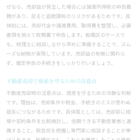
ぜなら、売却益が発生した場合には譲渡所得税の申告義
務があり、怠ると追徴課税のリスクがあるためです。具
体的には、売却代金や譲渡費用、取得費を整理し、必要
書類を揃えて税務署で申告します。板橋区のケースで
も、税理士に相談しながら早めに準備することで、スム
ーズな納税が実現しています。売却益の有無に関わら
ず、確定申告の手続きをしっかり行いましょう。
不動産売却で資産を守るための注意点
不動産売却時の注意点は、資産を守るための冷静な判断
です。理由は、売却条件や税金、手続きのミスが思わぬ
損失につながるためです。具体策としては、売却前に相
場や契約条件を比較検討し、信頼できる不動産業者と連
携すること、税負担を把握し専門家に相談することが挙
げられます。板橋区でも、これらを徹底したことで資産