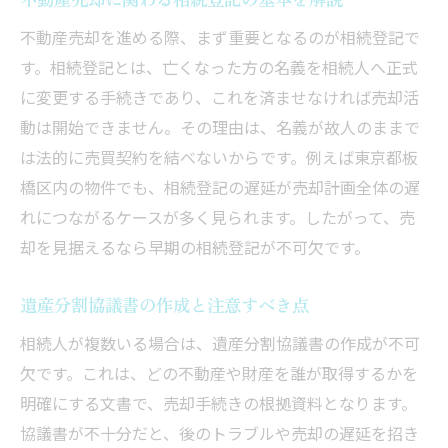
不動産売却を進める際、まず重要となるのが相続登記で
す。相続登記とは、亡くなった方の名義を相続人へ正式
に変更する手続きであり、これを済ませなければ売却活
動は開始できません。その理由は、名義が故人のままで
は法的に売買契約を結べないからです。例えば東京都板
橋区内の物件でも、相続登記の遅延が売却計画全体の遅
れにつながるケースが多く見られます。したがって、売
却を見据えるなら早期の相続登記が不可欠です。
遺産分割協議書の作成と注意すべき点
相続人が複数いる場合は、遺産分割協議書の作成が不可
欠です。これは、どの不動産や財産を誰が取得するかを
明確にする文書で、売却手続きの根拠資料となります。
協議書が不十分だと、後のトラブルや売却の遅延を招き