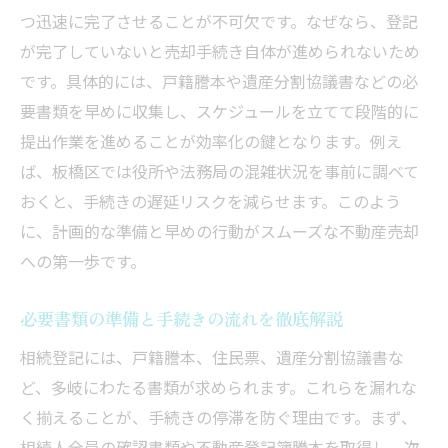
つ迅速に完了させることが不可欠です。なぜなら、登記
が完了していないと売却手続き自体が進められないため
です。具体的には、戸籍謄本や遺産分割協議書などの必
要書類を早めに収集し、スケジュールを立てて段階的に
提出作業を進めることが効率化の鍵となります。例え
ば、板橋区では役所や法務局の混雑状況を事前に調べて
おくと、手続きの遅延リスクを減らせます。このよう
に、計画的な準備と早めの行動がスムーズな不動産売却
への第一歩です。
必要書類の準備と手続きの流れを徹底解説
相続登記には、戸籍謄本、住民票、遺産分割協議書な
ど、多岐にわたる書類が求められます。これらを漏れな
く揃えることが、手続きの停滞を防ぐ理由です。まず、
相続人全員の確認書類や不動産登記簿謄本を取得し、次