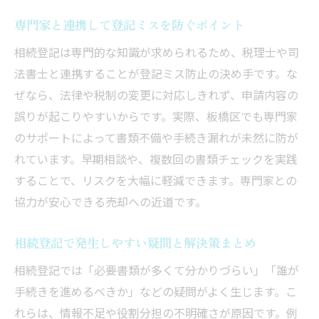
専門家と連携して登記ミスを防ぐポイント
相続登記は専門的な知識が求められるため、税理士や司
法書士と連携することが登記ミス防止の決め手です。な
ぜなら、法律や税制の変更に対応しきれず、申請内容の
誤りが起こりやすいからです。実際、板橋区でも専門家
のサポートによって書類不備や手続き漏れが未然に防が
れています。早期相談や、複数回の書類チェックを実践
することで、リスクを大幅に軽減できます。専門家との
協力が安心できる売却への近道です。
相続登記で発生しやすい疑問と解決策まとめ
相続登記では「必要書類が多くて分かりづらい」「誰が
手続きを進めるべきか」などの疑問がよく生じます。こ
れらは、情報不足や役割分担の不明確さが原因です。例