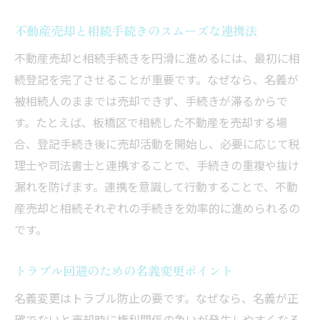
不動産売却と相続手続きのスムーズな連携法
不動産売却と相続手続きを円滑に進めるには、最初に相
続登記を完了させることが重要です。なぜなら、名義が
被相続人のままでは売却できず、手続きが滞るからで
す。たとえば、板橋区で相続した不動産を売却する場
合、登記手続き後に売却活動を開始し、必要に応じて税
理士や司法書士と連携することで、手続きの重複や抜け
漏れを防げます。連携を意識して行動することで、不動
産売却と相続それぞれの手続きを効率的に進められるの
です。
トラブル回避のための名義変更ポイント
名義変更はトラブル防止の要です。なぜなら、名義が正
確でないと売却時に権利関係の争いが発生しやすくなる