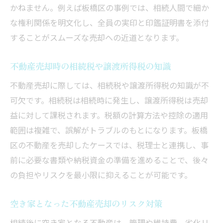
かねません。例えば板橋区の事例では、相続人間で細か
な権利関係を明文化し、全員の実印と印鑑証明書を添付
することがスムーズな売却への近道となります。
不動産売却時の相続税や譲渡所得税の知識
不動産売却に際しては、相続税や譲渡所得税の知識が不
可欠です。相続税は相続時に発生し、譲渡所得税は売却
益に対して課税されます。税額の計算方法や控除の適用
範囲は複雑で、誤解がトラブルのもとになります。板橋
区の不動産を売却したケースでは、税理士と連携し、事
前に必要な書類や納税資金の準備を進めることで、後々
の負担やリスクを最小限に抑えることが可能です。
空き家となった不動産売却のリスク対策
相続後に空き家となる不動産は、管理や維持費、劣化リ