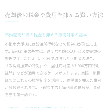
売却後の税金や費用を抑える賢い方法
不動産売却後の税金を抑える節税対策の基本
不動産売却後には譲渡所得税などの税負担が発生しま
す。節税対策の基本は、適切な控除の活用と必要書類の
整理です。たとえば、相続で取得した不動産の場合、
「取得費加算の特例」や「居住用財産の3,000万円特別
控除」などが適用できるケースがあります。実際、板橋
区ではこれらの控除制度を活用し、納税額を抑えた事例
が多数見られます。正確な申告と節税策の選択が、資産
を守る第一歩です。