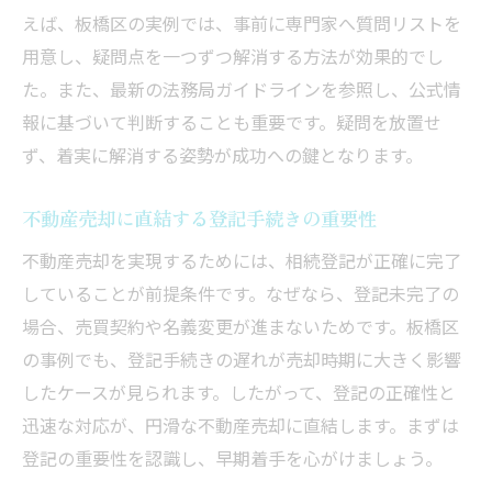
えば、板橋区の実例では、事前に専門家へ質問リストを
用意し、疑問点を一つずつ解消する方法が効果的でし
た。また、最新の法務局ガイドラインを参照し、公式情
報に基づいて判断することも重要です。疑問を放置せ
ず、着実に解消する姿勢が成功への鍵となります。
不動産売却に直結する登記手続きの重要性
不動産売却を実現するためには、相続登記が正確に完了
していることが前提条件です。なぜなら、登記未完了の
場合、売買契約や名義変更が進まないためです。板橋区
の事例でも、登記手続きの遅れが売却時期に大きく影響
したケースが見られます。したがって、登記の正確性と
迅速な対応が、円滑な不動産売却に直結します。まずは
登記の重要性を認識し、早期着手を心がけましょう。